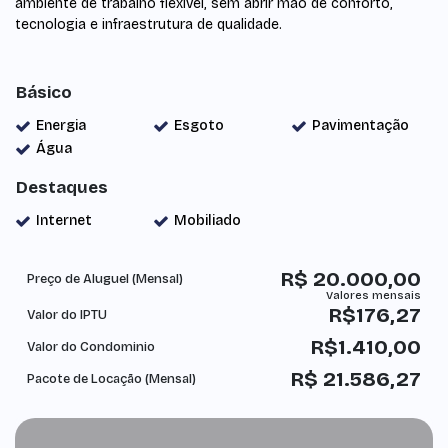
ambiente de trabalho flexível, sem abrir mão de conforto,
tecnologia e infraestrutura de qualidade.
Básico
Energia
Esgoto
Pavimentação
Água
Destaques
Internet
Mobiliado
R$
20.000,00
Preço de Aluguel (Mensal)
R$
176,27
Valor do IPTU
R$
1.410,00
Valor do Condominio
R$
21.586,27
Pacote de Locação (Mensal)