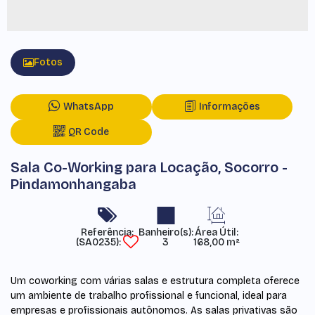
Fotos
WhatsApp
Informações
QR Code
Sala Co-Working para Locação, Socorro -
Pindamonhangaba
Referência:
Área Útil:
(SA0235)
3
168,00 m²
Um coworking com várias salas e estrutura completa oferece
um ambiente de trabalho profissional e funcional, ideal para
empresas e profissionais autônomos. As salas privativas são