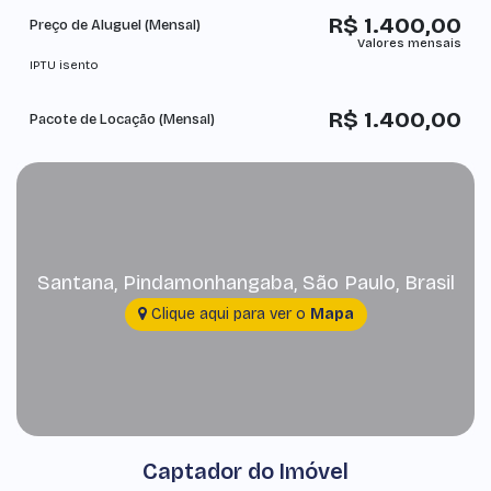
R$
1.400,00
Preço de Aluguel (Mensal)
IPTU isento
R$
1.400,00
Pacote de Locação (Mensal)
Santana
,
Pindamonhangaba
,
São Paulo
,
Brasil
Clique aqui para ver o
Mapa
Captador do Imóvel