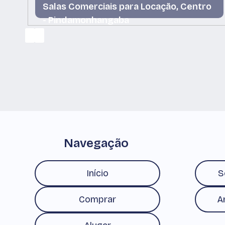
Salas Comerciais para Locação, Centro
- Pindamonhangaba
Centro, Pindamonhangaba, São Paulo, Brasil
Navegação
Início
S
Comprar
A