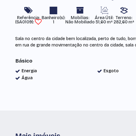
Referência:
Mobílias:
Área Útil:
Terreno:
(SA0109)
1
Não Mobiliado
51,60 m²
282,60 m²
Sala no centro da cidade bem localizada, perto de tudo, bom
em rua de grande movimentação no centro da cidade, sala c
Básico
Energia
Esgoto
Água