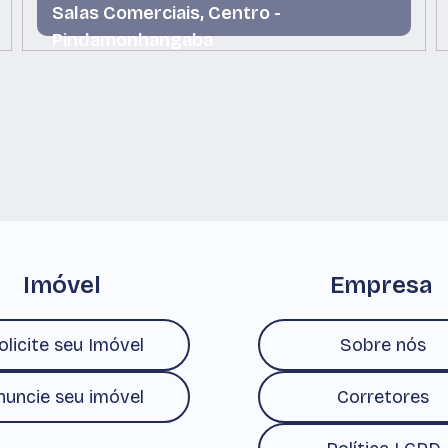
Salas Comerciais, Centro -
Pindamonhangaba
Centro, Pindamonhangaba, São Paulo, Brasil
Imóvel
Empresa
olicite seu Imóvel
Sobre nós
nuncie seu imóvel
Corretores