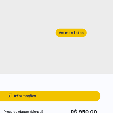
Informações
R$
950,00
Preço de Aluguel (Mensal)