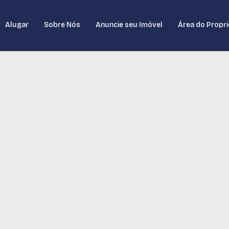
Alugar
Sobre Nós
Anuncie seu Imóvel
Área do Propri