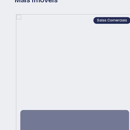
Mais imóveis
Salas Comerciais