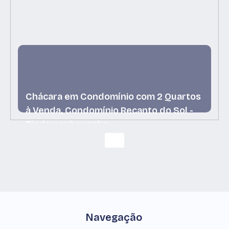
Chácara em Condomínio com 2 Quartos
à Venda, Condomínio Recanto do Sol -
Pindamonhangaba
Condomínio Recanto do Sol, Pindamonhangaba, São
Paulo, Brasil
Navegação