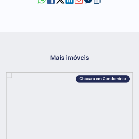
Mais imóveis
Chácara em Condomínio