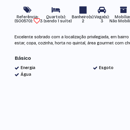
Referência:
Mobília
(SO0570)
3 (sendo 1 suíte)
2
3
Não Mobil
Excelente sobrado com a localização privilegiada, em bairro t
estar, copa, cozinha, horta no quintal, área gourmet com ch
Básico
Energia
Esgoto
Água