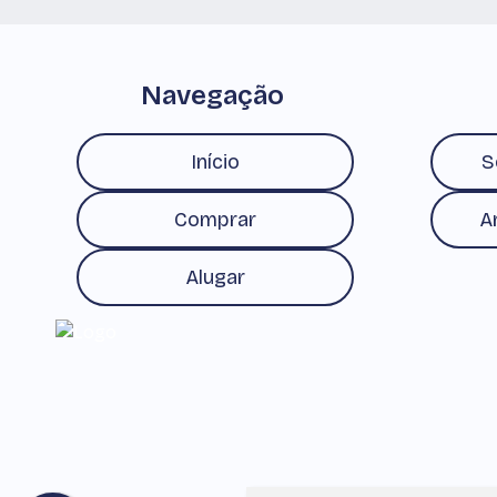
Navegação
Início
S
Comprar
A
Alugar