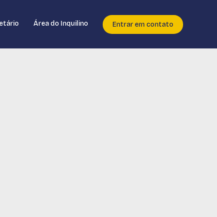
etário
Área do Inquilino
Entrar em contato