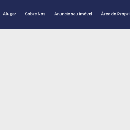
Alugar
Sobre Nós
Anuncie seu Imóvel
Área do Propri