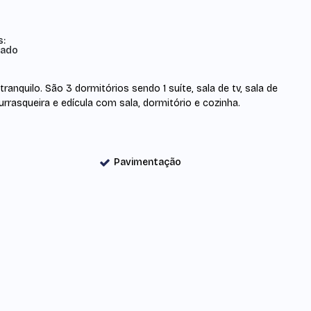
s:
iado
ranquilo. São 3 dormitórios sendo 1 suíte, sala de tv, sala de
urrasqueira e edícula com sala, dormitório e cozinha.
Pavimentação