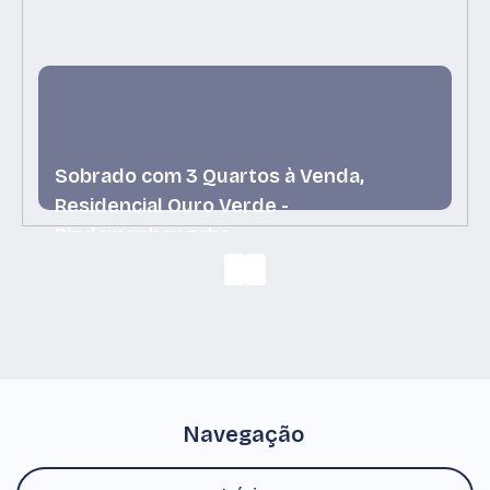
Sobrado com 3 Quartos à Venda,
Residencial Ouro Verde -
Pindamonhangaba
Residencial Ouro Verde, Pindamonhangaba, São
Paulo, Brasil
Navegação