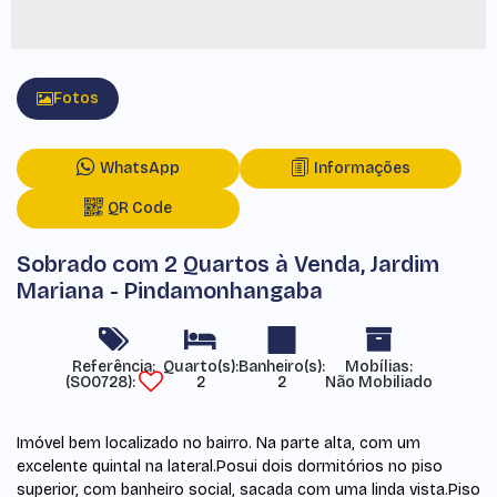
Fotos
WhatsApp
Informações
QR Code
Sobrado com 2 Quartos à Venda, Jardim
Mariana - Pindamonhangaba
Referência:
Mobílias:
(SO0728)
2
2
Não Mobiliado
Imóvel bem localizado no bairro. Na parte alta, com um
excelente quintal na lateral.Posui dois dormitórios no piso
superior, com banheiro social, sacada com uma linda vista.Piso