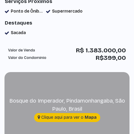
Serviços Próximos
Ponto de Ônibus
Supermercado
Destaques
Sacada
R$
1.383.000,00
Valor de Venda
R$
399,00
Valor do Condominio
Bosque do Imperador
,
Pindamonhangaba
,
São
Paulo
,
Brasil
Clique aqui para ver o
Mapa