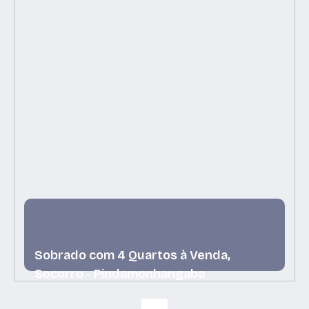
Sobrado com 4 Quartos à Venda,
Socorro - Pindamonhangaba
Socorro, Pindamonhangaba, São Paulo, Brasil