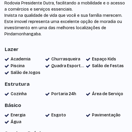
Rodovia Presidente Dutra, facilitando a mobilidade e o acesso
a comércios e serviços essenciais.
Invista na qualidade de vida que você e sua família merecem.
Este imovel representa uma excelente opção de moradia ou
investimento em uma das melhores localizações de
Pindamonhangaba.
Lazer
Academia
Churrasqueira
Espaço Kids
Piscina
Quadra Esportiva
Salão de Festas
Salão de Jogos
Estrutura
Cozinha
Portaria 24h
Área de Serviço
Básico
Energia
Esgoto
Pavimentação
Água