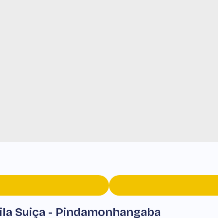
ila Suiça - Pindamonhangaba