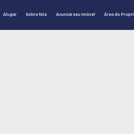
Alugar
Sobre Nós
Anuncie seu Imóvel
Área do Propri