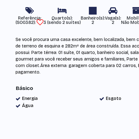
Referência:
Mobíl
(SO0382)
3 (sendo 2 suítes)
2
2
Não Mob
Se você procura uma casa excelente, bem localizada, bem 
de terreno de esquina e 282m² de área construída. Essa 
possui: Parte térrea: 01 suíte, 01 quarto, banheiro social, sa
gourmet para você receber seus amigos e familiares, Parte 
com closet.Área externa: garagem coberta para 02 carros,
pagamento.
Básico
Energia
Esgoto
Água