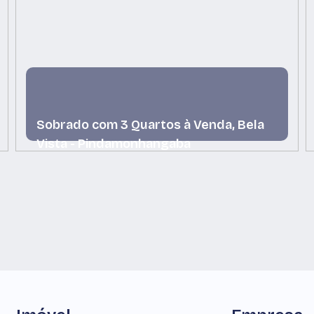
Sobrado com 3 Quartos à Venda, Bela
Vista - Pindamonhangaba
Bela Vista, Pindamonhangaba, São Paulo, Brasil