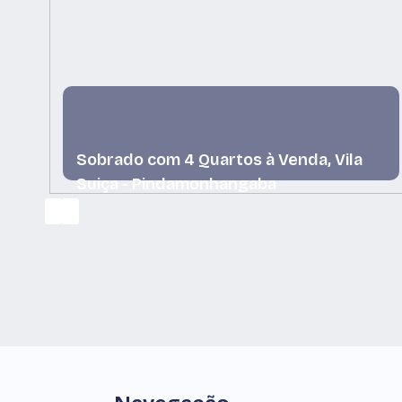
Sobrado com 4 Quartos à Venda, Vila
Suiça - Pindamonhangaba
Vila Suiça, Pindamonhangaba, São Paulo, Brasil