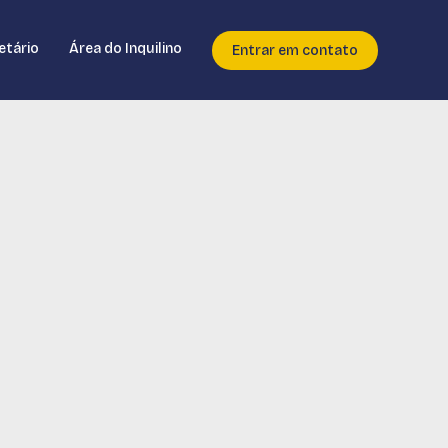
etário
Área do Inquilino
Entrar em contato