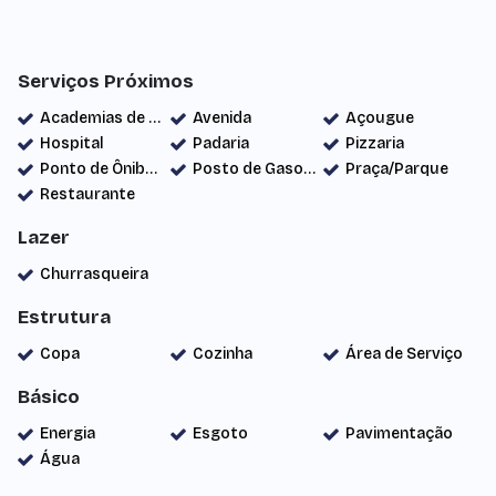
Serviços Próximos
Academias de ginástica
Avenida
Açougue
Hospital
Padaria
Pizzaria
Ponto de Ônibus
Posto de Gasolina
Praça/Parque
Restaurante
Lazer
Churrasqueira
Estrutura
Copa
Cozinha
Área de Serviço
Básico
Energia
Esgoto
Pavimentação
Água