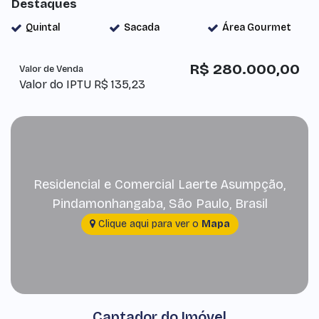
Destaques
Quintal
Sacada
Área Gourmet
R$
280.000,00
Valor de Venda
Valor do IPTU
R$
135,23
Residencial e Comercial Laerte Asumpção
,
Pindamonhangaba
,
São Paulo
,
Brasil
Clique aqui para ver o
Mapa
Captador do Imóvel