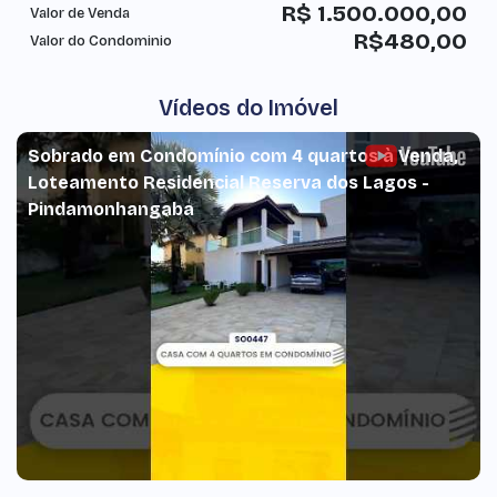
R$
1.500.000,00
Valor de Venda
R$
480,00
Valor do Condominio
Vídeos do Imóvel
Sobrado em Condomínio com 4 quartos à Venda,
Loteamento Residencial Reserva dos Lagos -
Pindamonhangaba