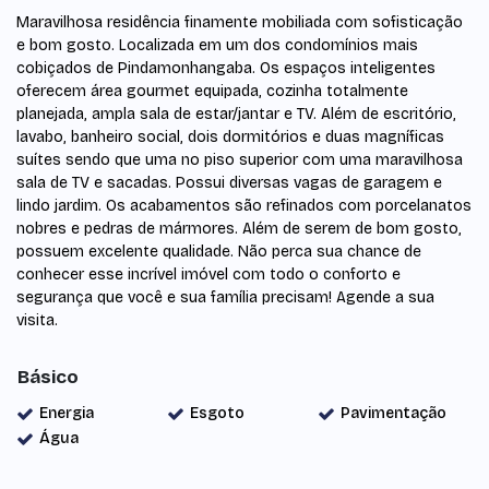
Maravilhosa residência finamente mobiliada com sofisticação
e bom gosto. Localizada em um dos condomínios mais
cobiçados de Pindamonhangaba. Os espaços inteligentes
oferecem área gourmet equipada, cozinha totalmente
planejada, ampla sala de estar/jantar e TV. Além de escritório,
lavabo, banheiro social, dois dormitórios e duas magníficas
suítes sendo que uma no piso superior com uma maravilhosa
sala de TV e sacadas. Possui diversas vagas de garagem e
lindo jardim. Os acabamentos são refinados com porcelanatos
nobres e pedras de mármores. Além de serem de bom gosto,
possuem excelente qualidade. Não perca sua chance de
conhecer esse incrível imóvel com todo o conforto e
segurança que você e sua família precisam! Agende a sua
visita.
Básico
Energia
Esgoto
Pavimentação
Água