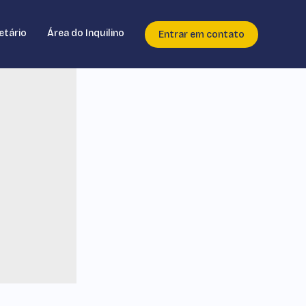
etário
Área do Inquilino
Entrar em contato