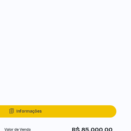
Informações
R$
85.000,00
Valor de Venda