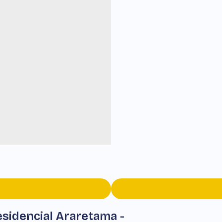
sidencial Araretama -