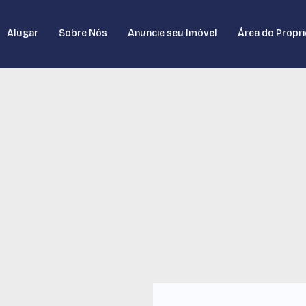
Alugar
Sobre Nós
Anuncie seu Imóvel
Área do Propri