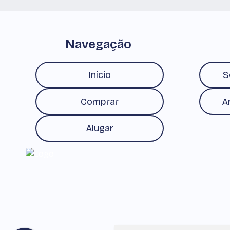
Navegação
Início
S
Comprar
A
Alugar