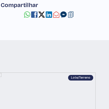
Compartilhar
Lote/Terreno