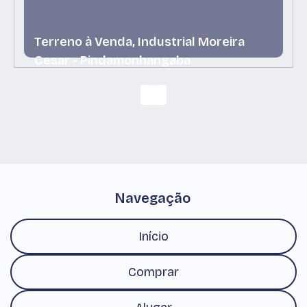
Terreno à Venda, Industrial Moreira
Cesar - Pindamonhangaba
Industrial Moreira Cesar, Pindamonhangaba, São
Paulo, Brasil
Navegação
Início
Comprar