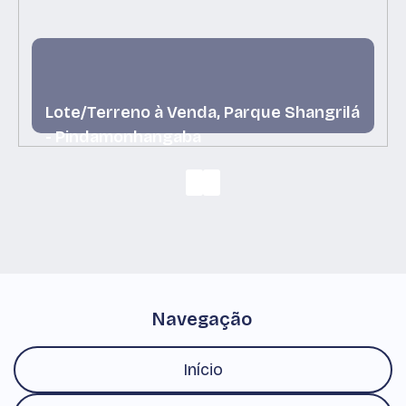
Lote/Terreno à Venda, Parque Shangrilá
- Pindamonhangaba
Parque Shangrilá, Pindamonhangaba, São Paulo,
Brasil
Navegação
Início