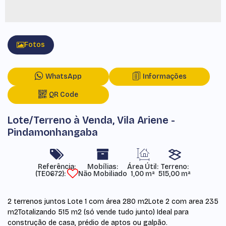
Fotos
WhatsApp
Informações
QR Code
Lote/Terreno à Venda, Vila Ariene -
Pindamonhangaba
Referência:
Mobílias:
Área Útil:
Terreno:
(TE0672)
Não Mobiliado
1,00 m²
515,00 m²
2 terrenos juntos Lote 1 com área 280 m2Lote 2 com area 235
m2Totalizando 515 m2 (só vende tudo junto) Ideal para
construção de casa, prédio de aptos ou galpão.