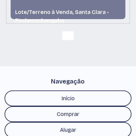
Lote/Terreno à Venda, Santa Clara -
Pindamonhangaba
Santa Clara, Pindamonhangaba, São Paulo, Brasil
Navegação
Início
Comprar
Alugar