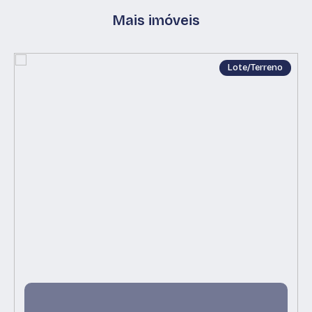
Mais imóveis
Lote/Terreno