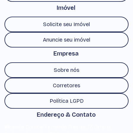
Imóvel
Solicite seu Imóvel
Anuncie seu imóvel
Empresa
Sobre nós
Corretores
Política LGPD
Endereço & Contato
Avenida Coronel Fernando Prestes
,
17
,
Centro
,