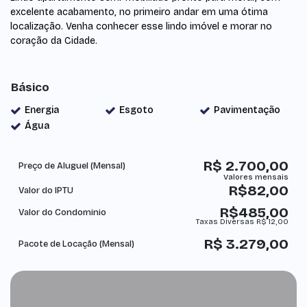
excelente acabamento, no primeiro andar em uma ótima
localização. Venha conhecer esse lindo imóvel e morar no
coração da Cidade.
Básico
Energia
Esgoto
Pavimentação
Água
R$
2.700,00
Preço de Aluguel (Mensal)
R$
82,00
Valor do IPTU
R$
485,00
Valor do Condominio
Taxas Diversas
R$
12,00
R$
3.279,00
Pacote de Locação (Mensal)