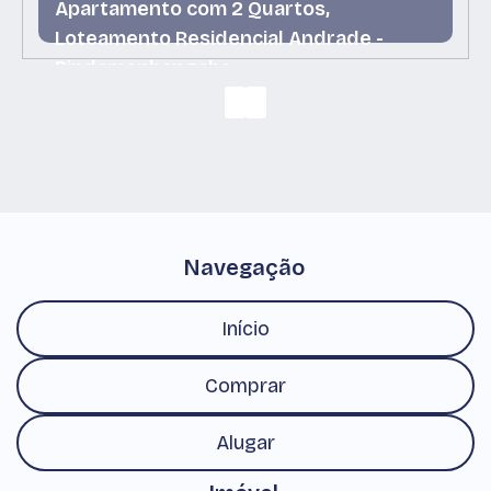
Apartamento com 2 Quartos,
Loteamento Residencial Andrade -
Pindamonhangaba
Loteamento Residencial Andrade,
Pindamonhangaba, São Paulo, Brasil
Navegação
Início
Comprar
Alugar