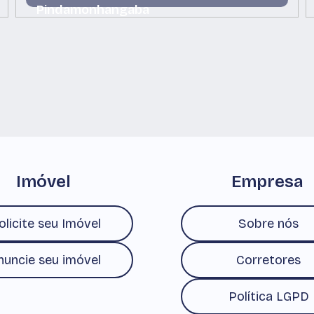
Pindamonhangaba
Centro, Pindamonhangaba, São Paulo, Brasil
Imóvel
Empresa
olicite seu Imóvel
Sobre nós
nuncie seu imóvel
Corretores
Política LGPD