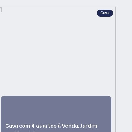
Casa
Casa com 4 quartos à Venda, Jardim
C