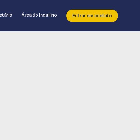
etário
Área do Inquilino
Entrar em contato