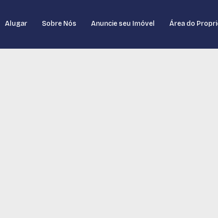
Alugar
Sobre Nós
Anuncie seu Imóvel
Área do Propri