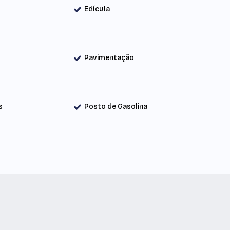
Edícula
Pavimentação
s
Posto de Gasolina