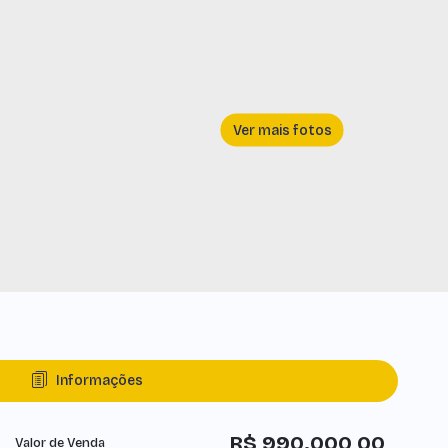
Informações
R$
990.000,00
Valor de Venda