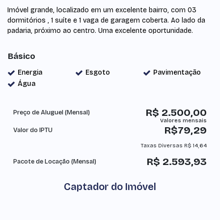
Imóvel grande, localizado em um excelente bairro, com 03
dormitórios , 1 suíte e 1 vaga de garagem coberta. Ao lado da
padaria, próximo ao centro. Uma excelente oportunidade.
Básico
Energia
Esgoto
Pavimentação
Água
R$
2.500,00
Preço de Aluguel (Mensal)
R$
79,29
Valor do IPTU
Taxas Diversas
R$
14,64
R$
2.593,93
Pacote de Locação (Mensal)
Captador do Imóvel