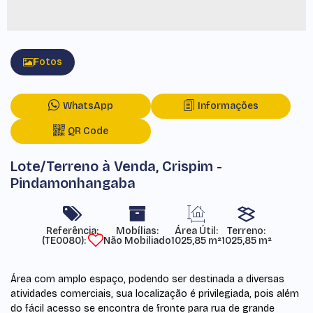
Fotos
WhatsApp
Informações
QR Code
Lote/Terreno à Venda, Crispim -
Pindamonhangaba
Referência:
Mobílias:
Área Útil:
Terreno:
(TE0080)
Não Mobiliado
1025,85 m²
1025,85 m²
Área com amplo espaço, podendo ser destinada a diversas
atividades comerciais, sua localização é privilegiada, pois além
do fácil acesso se encontra de fronte para rua de grande