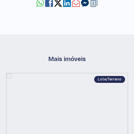
Mais imóveis
Lote/Terreno