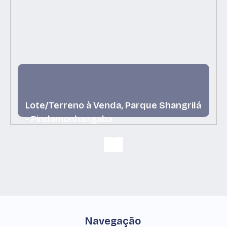
Lote/Terreno à Venda, Parque Shangrilá
- Pindamonhangaba
Parque Shangrilá, Pindamonhangaba, São Paulo,
Brasil
Navegação