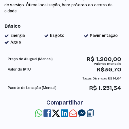
de serviço. Ótima localização, bem próximo ao centro da
cidade.
Básico
Energia
Esgoto
Pavimentação
Água
R$
1.200,00
Preço de Aluguel (Mensal)
R$
36,70
Valor do IPTU
Taxas Diversas
R$
14,64
R$
1.251,34
Pacote de Locação (Mensal)
Compartilhar