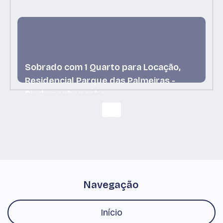
Sobrado com 1 Quarto para Locação,
Residencial Parque das Palmeiras -
Pindamonhangaba
Residencial Parque das Palmeiras,
Pindamonhangaba, São Paulo, Brasil
Navegação
Início