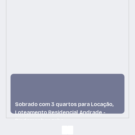
Sobrado com 3 quartos para Locação,
Loteamento Residencial Andrade -
Pindamonhangaba
Loteamento Residencial Andrade,