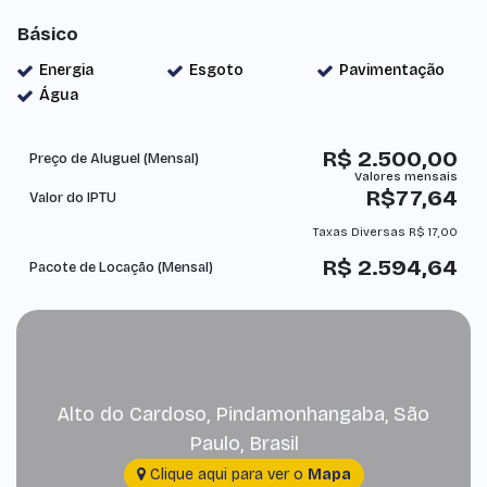
Básico
Energia
Esgoto
Pavimentação
Água
R$
2.500,00
Preço de Aluguel (Mensal)
R$
77,64
Valor do IPTU
Taxas Diversas
R$
17,00
R$
2.594,64
Pacote de Locação (Mensal)
Alto do Cardoso
,
Pindamonhangaba
,
São
Paulo
,
Brasil
Clique aqui para ver o
Mapa