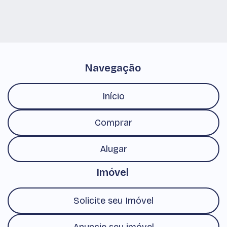
Pindamonhangaba, São Paulo, Brasil
Navegação
Início
Comprar
Alugar
Imóvel
Solicite seu Imóvel