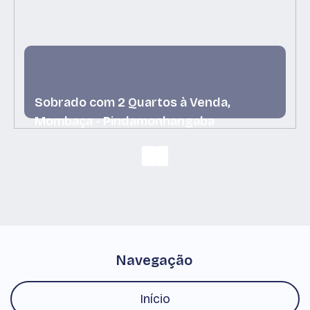
Sobrado com 2 Quartos à Venda,
Mombaça - Pindamonhangaba
Mombaça, Pindamonhangaba, São Paulo, Brasil
Navegação
Início