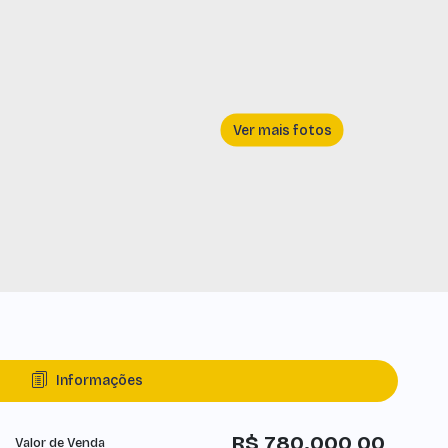
Informações
R$
780.000,00
Valor de Venda