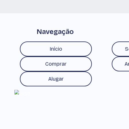
Navegação
Início
S
Comprar
A
Alugar