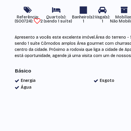
Referência:
Mobília
(SO0724)
2 (sendo 1 suíte)
1
1
Não Mobil
Apresento a vocês este excelente imóvel.Área do terreno -
sendo 1 suíte Cômodos amplos Área gourmet com churrasque
centro da cidade. Próximo a rodovia que liga a cidade de Apa
está oportunidade, agende já uma visita com um de nossos
Básico
Energia
Esgoto
Água