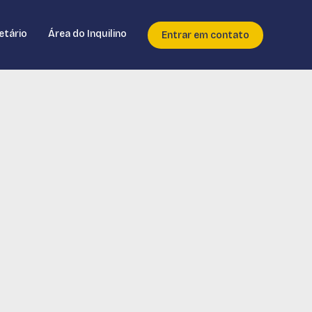
etário
Área do Inquilino
Entrar em contato