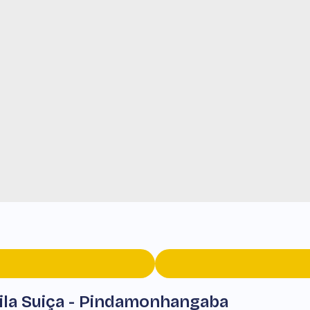
ila Suiça - Pindamonhangaba