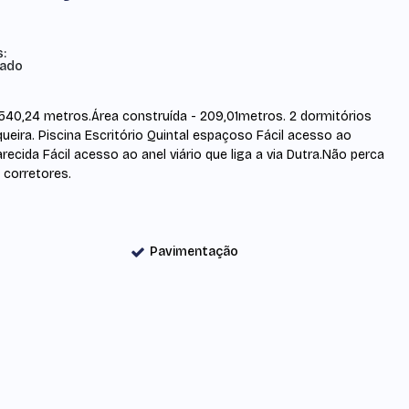
s:
iado
 540,24 metros.Área construída - 209,01metros. 2 dormitórios
ira. Piscina Escritório Quintal espaçoso Fácil acesso ao
recida Fácil acesso ao anel viário que liga a via Dutra.Não perca
 corretores.
Pavimentação