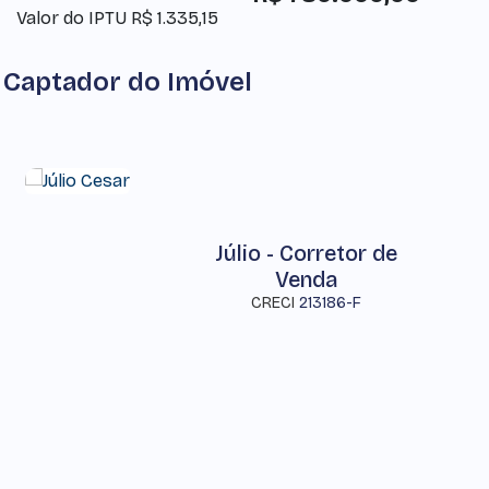
Valor do IPTU
R$
1.335,15
Captador do Imóvel
Júlio - Corretor de
Venda
CRECI
213186-F