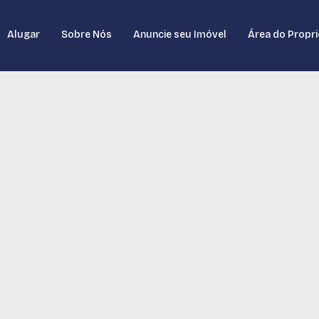
Alugar
Sobre Nós
Anuncie seu Imóvel
Área do Propri